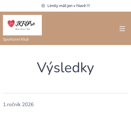
Limity máš jen v hlavě !!!
Sportovní Klub
Výsledky
1.ročník 2026